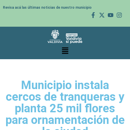
Revisa acá las últimas noticias de nuestro municipio
Municipio instala
cercos de tranqueras y
planta 25 mil flores
para ornamentación de