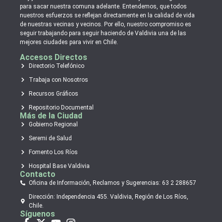
para sacar nuestra comuna adelante. Entendemos, que todos
nuestros esfuerzos se reflejan directamente en la calidad de vida
de nuestras vecinas y vecinos. Por ello, nuestro compromiso es
seguir trabajando para seguir haciendo de Valdivia una de las
mejores ciudades para vivir en Chile.
Accesos Directos
Directorio Telefónico
Trabaja con Nosotros
Recursos Gráficos
Repositorio Documental
Más de la Ciudad
Gobierno Regional
Seremi de Salud
Fomento Los Ríos
Hospital Base Valdivia
Contacto
Oficina de Información, Reclamos y Sugerencias: 63 2 288657
Dirección: Independencia 455. Valdivia, Región de Los Ríos,
Chile.
Síguenos