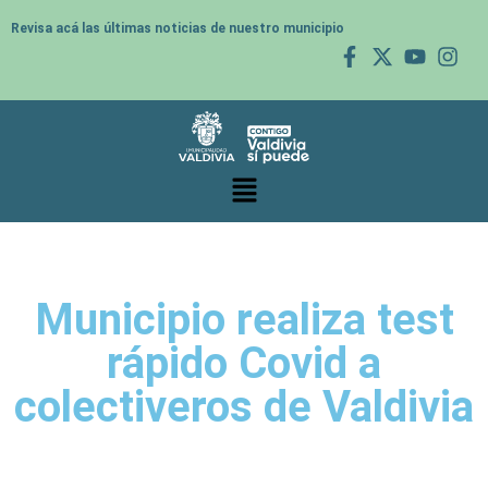
Revisa acá las últimas noticias de nuestro municipio
Municipio realiza test
rápido Covid a
colectiveros de Valdivia