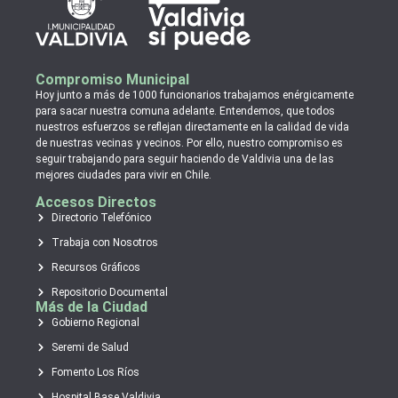
Compromiso Municipal
Hoy junto a más de 1000 funcionarios trabajamos enérgicamente
para sacar nuestra comuna adelante. Entendemos, que todos
nuestros esfuerzos se reflejan directamente en la calidad de vida
de nuestras vecinas y vecinos. Por ello, nuestro compromiso es
seguir trabajando para seguir haciendo de Valdivia una de las
mejores ciudades para vivir en Chile.
Accesos Directos
Directorio Telefónico
Trabaja con Nosotros
Recursos Gráficos
Repositorio Documental
Más de la Ciudad
Gobierno Regional
Seremi de Salud
Fomento Los Ríos
Hospital Base Valdivia