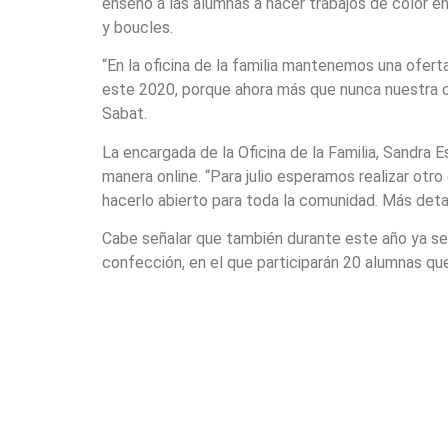
enseñó a las alumnas a hacer trabajos de color en
y boucles.
“En la oficina de la familia mantenemos una ofert
este 2020, porque ahora más que nunca nuestra co
Sabat.
La encargada de la Oficina de la Familia, Sandra 
manera online. “Para julio esperamos realizar otr
hacerlo abierto para toda la comunidad. Más detal
Cabe señalar que también durante este año ya se re
confección, en el que participarán 20 alumnas que