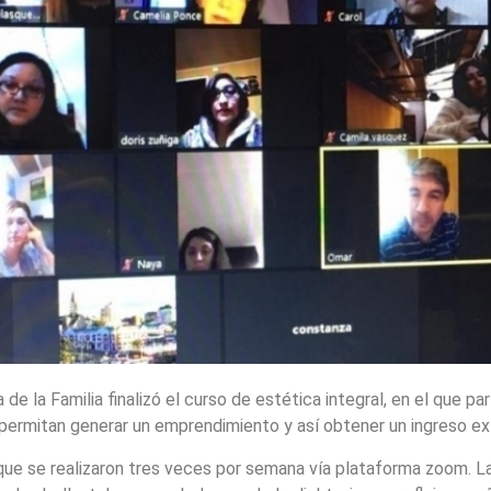
 de la Familia finalizó el curso de estética integral, en el que p
 permitan generar un emprendimiento y así obtener un ingreso ex
 que se realizaron tres veces por semana vía plataforma zoom. L