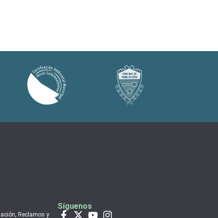
Síguenos
mación, Reclamos y