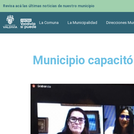
Revisa acá las últimas noticias de nuestro municipio
La Comuna
La Municipalidad
Direcciones Mun
Municipio capacitó 