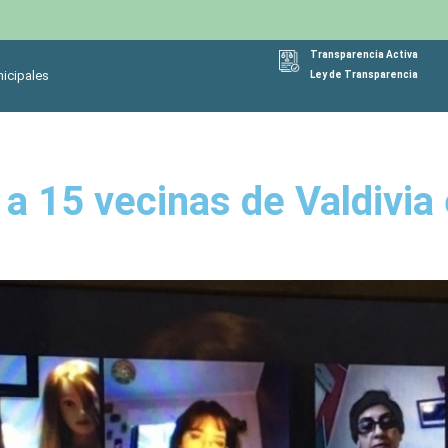
Transparencia Activa
icipales
Ley de Transparencia
a 15 vecinas de Valdivia 