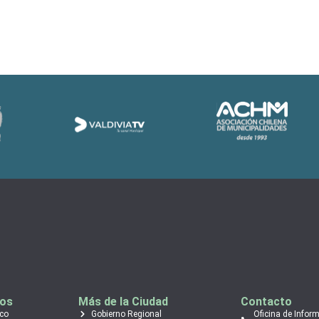
tos
Más de la Ciudad
Contacto
ico
Gobierno Regional
Oficina de Infor