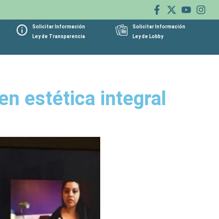
Solicitar Información
Solicitar Información
Ley de Transparencia
Ley de Lobby
en estética integral