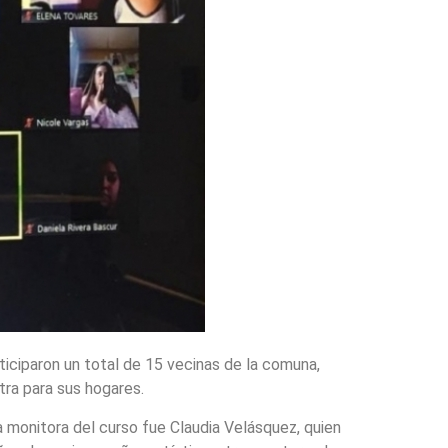
articiparon un total de 15 vecinas de la comuna,
tra para sus hogares.
a monitora del curso fue Claudia Velásquez, quien