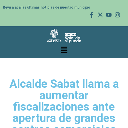
Revisa acá las últimas noticias de nuestro municipio
Alcalde Sabat llama a
aumentar
fiscalizaciones ante
apertura de grandes