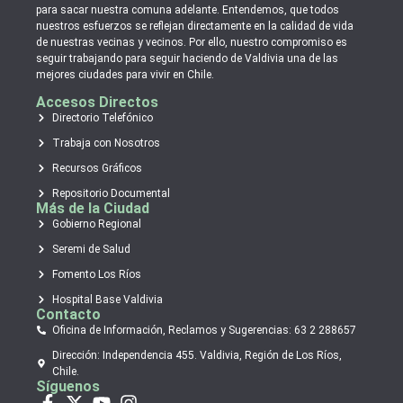
para sacar nuestra comuna adelante. Entendemos, que todos
nuestros esfuerzos se reflejan directamente en la calidad de vida
de nuestras vecinas y vecinos. Por ello, nuestro compromiso es
seguir trabajando para seguir haciendo de Valdivia una de las
mejores ciudades para vivir en Chile.
Accesos Directos
Directorio Telefónico
Trabaja con Nosotros
Recursos Gráficos
Repositorio Documental
Más de la Ciudad
Gobierno Regional
Seremi de Salud
Fomento Los Ríos
Hospital Base Valdivia
Contacto
Oficina de Información, Reclamos y Sugerencias: 63 2 288657
Dirección: Independencia 455. Valdivia, Región de Los Ríos,
Chile.
Síguenos