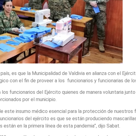
aís, es que la Municipalidad de Valdivia en alianza con el Ejérci
rgico con el fin de proveer a los funcionarios y funcionarias de 
los funcionarios del Ejército quienes de manera voluntaria junto
cionados por el municipio.
de este insumo médico esencial para la protección de nuestros 
 funcionarios del ejército es que se están produciendo mascaril
 están en la primera línea de esta pandemia”, dijo Sabat.