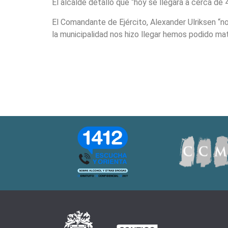
El alcalde detalló que “hoy se llegará a cerca de
El Comandante de Ejército, Alexander Ulriksen “
la municipalidad nos hizo llegar hemos podido mate