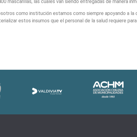
 400 mascarillas, las cuales van siendo entregadas de manera inme
nosotros como institución estamos como siempre apoyando a la c
rializar estos insumos que el personal de la salud requiere para 