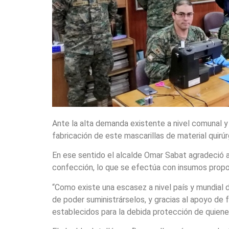
Ante la alta demanda existente a nivel comunal y p
fabricación de este mascarillas de material quirú
En ese sentido el alcalde Omar Sabat agradeció a 
confección, lo que se efectúa con insumos propor
“Como existe una escasez a nivel país y mundial 
de poder suministrárselos, y gracias al apoyo de
establecidos para la debida protección de quienes