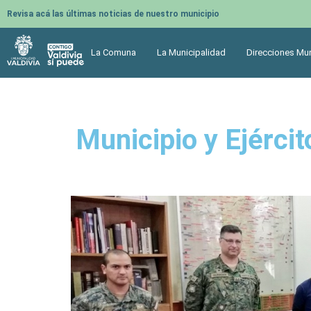
Revisa acá las últimas noticias de nuestro municipio
La Comuna
La Municipalidad
Direcciones Mun
Municipio y Ejérci