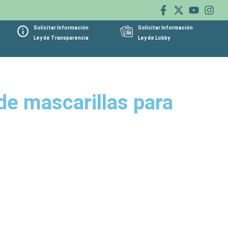
Solicitar Información
Solicitar Información
Ley de Transparencia
Ley de Lobby
de mascarillas para