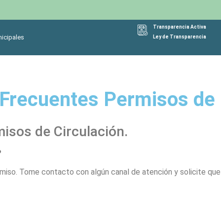
Transparencia Activa
icipales
Ley de Transparencia
Frecuentes Permisos de 
isos de Circulación.
?
ermiso. Tome contacto con algún canal de atención y solicite que