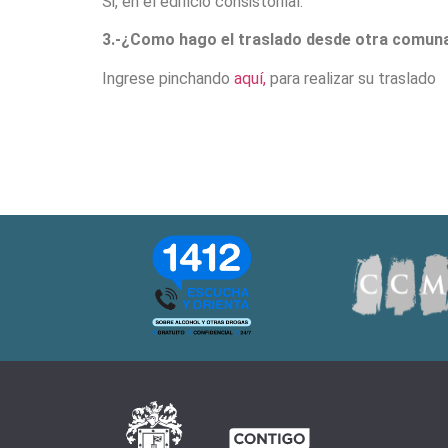
Si, en el edificio consistorilal.
3.-¿Como hago el traslado desde otra comun
Ingrese pinchando
aquí,
para realizar su traslado