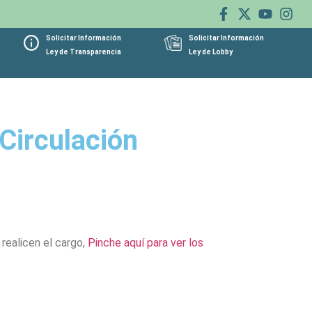
Solicitar Información
Solicitar Información
Ley de Transparencia
Ley de Lobby
Circulación
 realicen el cargo,
Pinche aquí para ver los