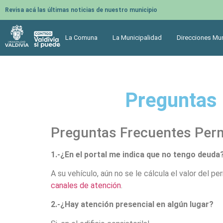
Revisa acá las últimas noticias de nuestro municipio
La Comuna
La Municipalidad
Direcciones Mun
Preguntas 
Preguntas Frecuentes Perm
1.-¿En el portal me indica que no tengo deuda
A su vehículo, aún no se le cálcula el valor del p
canales de atención
.
2.-¿Hay atención presencial en algún lugar?