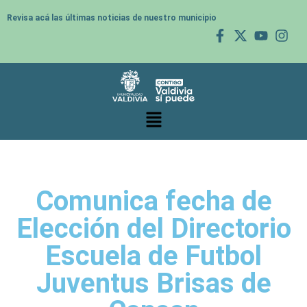
Revisa acá las últimas noticias de nuestro municipio
Comunica fecha de
Elección del Directorio
Escuela de Futbol
Juventus Brisas de