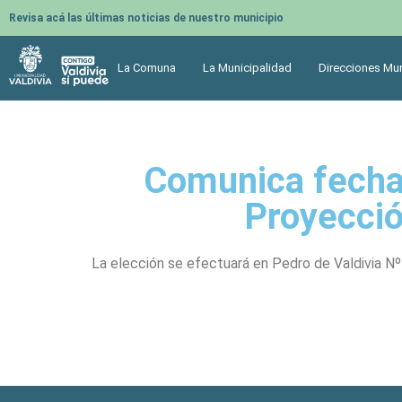
Revisa acá las últimas noticias de nuestro municipio
La Comuna
La Municipalidad
Direcciones Mun
Comunica fecha 
Proyecció
La elección se efectuará en Pedro de Valdivia Nº 5