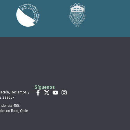
Síguenos
mación, Reclamos y
 2 288657
endencia 455.
de Los Ríos, Chile.