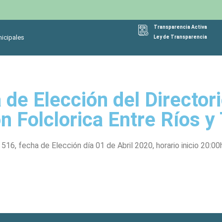
Transparencia Activa
icipales
Ley de Transparencia
de Elección del Director
n Folclorica Entre Ríos y
16, fecha de Elección día 01 de Abril 2020, horario inicio 20:00