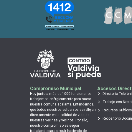
Compromiso Municipal
Accesos Direc
Hoy junto a más de 1000 funcionarios
Directorio Telefón
trabajamos enérgicamente para sacar
Trabaja con Noso
nuestra comuna adelante. Entendemos,
que todos nuestros esfuerzos se reflejan
Recursos Gráficos
directamente en la calidad de vida de
Repositorio Docu
nuestras vecinas y vecinos. Por ello,
nuestro compromiso es seguir
trabajando para seguir haciendo de