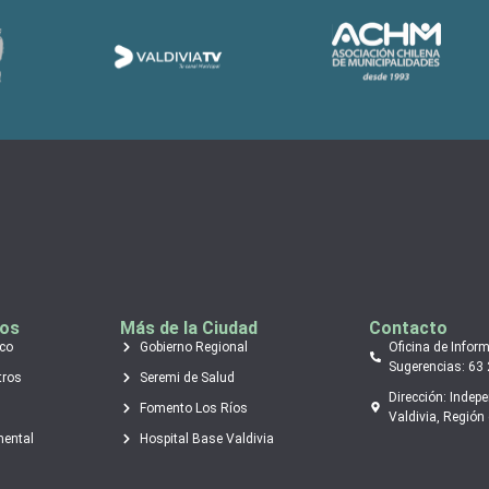
tos
Más de la Ciudad
Contacto
ico
Gobierno Regional
Oficina de Infor
Sugerencias: 63
tros
Seremi de Salud
Dirección: Indep
Fomento Los Ríos
Valdivia, Región 
mental
Hospital Base Valdivia