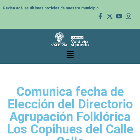
Revisa acá las últimas noticias de nuestro municipio
Comunica fecha de
Elección del Directorio
Agrupación Folklórica
Los Copihues del Calle