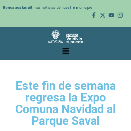
Revisa acá las últimas noticias de nuestro municipio
Este fin de semana
regresa la Expo
Comuna Navidad al
Parque Saval