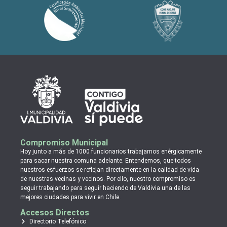
Compromiso Municipal
Hoy junto a más de 1000 funcionarios trabajamos enérgicamente
para sacar nuestra comuna adelante. Entendemos, que todos
nuestros esfuerzos se reflejan directamente en la calidad de vida
de nuestras vecinas y vecinos. Por ello, nuestro compromiso es
seguir trabajando para seguir haciendo de Valdivia una de las
mejores ciudades para vivir en Chile.
Accesos Directos
Directorio Telefónico