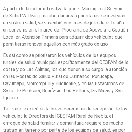
A partir de la solicitud realizada por el Municipio al Servicio
de Salud Valdivia para abordar áreas prioritarias de inversión
en su área salud, se suscribió enel mes de julio de este año
un convenio en el marco del Programa de Apoyo a la Gestión
Local en Atención Primaria para adquirir dos vehículos que
permitieran renovar aquellos con más grado de uso.
Es así como se priorizaron los vehículos de los equipos
rurales de salud municipal, espcíficamente del CESFAM de la
costa y de Las Animas, los que tienen a su cargo la atención
en las Postas de Salud Rural de Curiñanco, Punucapa,
Cayumapu, Morrompulli y Huellehue, y en las Estaciones de
Salud de Pilolcura, Bonifacio, Los Pellines, las Minas y San
Ignacio.
Tal como explicó en la breve ceremonia de recepción de los
vehículos la Directora del CESFAM Rural de Niebla, el
enfoque de salud familiar y comunitaria requiere de mucho
trabajo en terreno por parte de los equipos de salud, es por