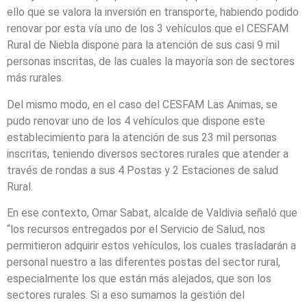
ello que se valora la inversión en transporte, habiendo podido
renovar por esta vía uno de los 3 vehículos que el CESFAM
Rural de Niebla dispone para la atención de sus casi 9 mil
personas inscritas, de las cuales la mayoría son de sectores
más rurales.
Del mismo modo, en el caso del CESFAM Las Animas, se
pudo renovar uno de los 4 vehículos que dispone este
establecimiento para la atención de sus 23 mil personas
inscritas, teniendo diversos sectores rurales que atender a
través de rondas a sus 4 Postas y 2 Estaciones de salud
Rural.
En ese contexto, Omar Sabat, alcalde de Valdivia señaló que
“los recursos entregados por el Servicio de Salud, nos
permitieron adquirir estos vehículos, los cuales trasladarán a
personal nuestro a las diferentes postas del sector rural,
especialmente los que están más alejados, que son los
sectores rurales. Si a eso sumamos la gestión del