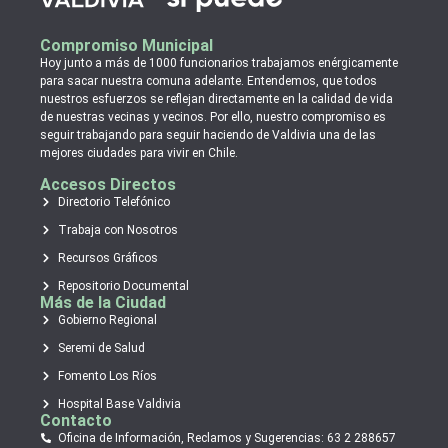
Compromiso Municipal
Hoy junto a más de 1000 funcionarios trabajamos enérgicamente
para sacar nuestra comuna adelante. Entendemos, que todos
nuestros esfuerzos se reflejan directamente en la calidad de vida
de nuestras vecinas y vecinos. Por ello, nuestro compromiso es
seguir trabajando para seguir haciendo de Valdivia una de las
mejores ciudades para vivir en Chile.
Accesos Directos
Directorio Telefónico
Trabaja con Nosotros
Recursos Gráficos
Repositorio Documental
Más de la Ciudad
Gobierno Regional
Seremi de Salud
Fomento Los Ríos
Hospital Base Valdivia
Contacto
Oficina de Información, Reclamos y Sugerencias: 63 2 288657