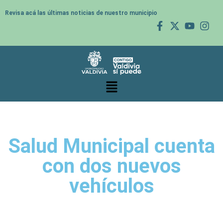
Revisa acá las últimas noticias de nuestro municipio
Salud Municipal cuenta
con dos nuevos
vehículos