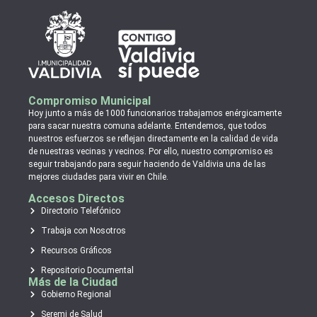
Compromiso Municipal
Hoy junto a más de 1000 funcionarios trabajamos enérgicamente
para sacar nuestra comuna adelante. Entendemos, que todos
nuestros esfuerzos se reflejan directamente en la calidad de vida
de nuestras vecinas y vecinos. Por ello, nuestro compromiso es
seguir trabajando para seguir haciendo de Valdivia una de las
mejores ciudades para vivir en Chile.
Accesos Directos
Directorio Telefónico
Trabaja con Nosotros
Recursos Gráficos
Repositorio Documental
Más de la Ciudad
Gobierno Regional
Seremi de Salud