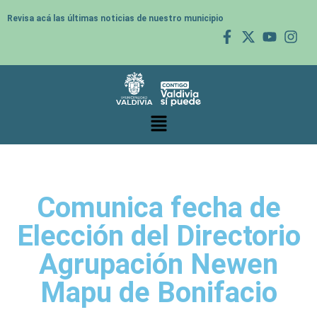
Revisa acá las últimas noticias de nuestro municipio
Comunica fecha de
Elección del Directorio
Agrupación Newen
Mapu de Bonifacio