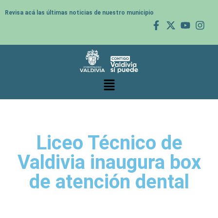
Revisa acá las últimas noticias de nuestro municipio
Liceo Técnico de
Valdivia inaugura box
de atención dental