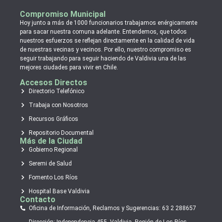
Compromiso Municipal
Hoy junto a más de 1000 funcionarios trabajamos enérgicamente
para sacar nuestra comuna adelante. Entendemos, que todos
nuestros esfuerzos se reflejan directamente en la calidad de vida
de nuestras vecinas y vecinos. Por ello, nuestro compromiso es
seguir trabajando para seguir haciendo de Valdivia una de las
mejores ciudades para vivir en Chile.
Accesos Directos
Directorio Telefónico
Trabaja con Nosotros
Recursos Gráficos
Repositorio Documental
Más de la Ciudad
Gobierno Regional
Seremi de Salud
Fomento Los Ríos
Hospital Base Valdivia
Contacto
Oficina de Información, Reclamos y Sugerencias: 63 2 288657