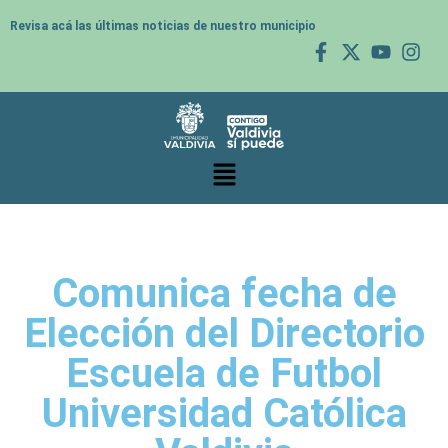
Revisa acá las últimas noticias de nuestro municipio
Comunica fecha de
Elección del Directorio
Escuela de Futbol
Universidad Católica