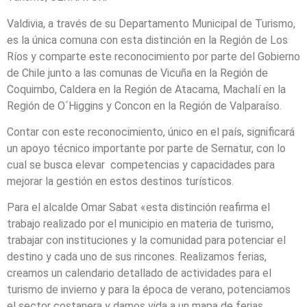
Valdivia, a través de su Departamento Municipal de Turismo,
es la única comuna con esta distinción en la Región de Los
Ríos y comparte este reconocimiento por parte del Gobierno
de Chile junto a las comunas de Vicuña en la Región de
Coquimbo, Caldera en la Región de Atacama, Machalí en la
Región de O´Higgins y Concon en la Región de Valparaíso.
Contar con este reconocimiento, único en el país, significará
un apoyo técnico importante por parte de Sernatur, con lo
cual se busca elevar competencias y capacidades para
mejorar la gestión en estos destinos turísticos.
Para el alcalde Omar Sabat «esta distinción reafirma el
trabajo realizado por el municipio en materia de turismo,
trabajar con instituciones y la comunidad para potenciar el
destino y cada uno de sus rincones. Realizamos ferias,
creamos un calendario detallado de actividades para el
turismo de invierno y para la época de verano, potenciamos
el sector costanera y damos vida a un mapa de ferias