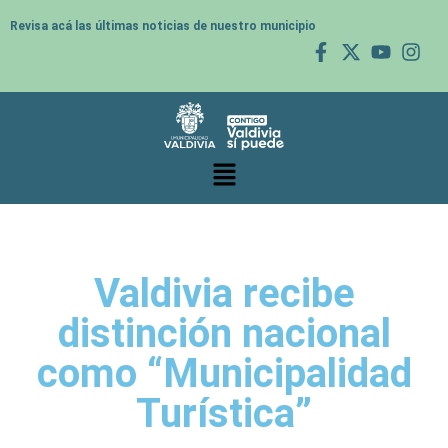
Revisa acá las últimas noticias de nuestro municipio
Valdivia recibe
distinción nacional
como “Municipalidad
Turística”