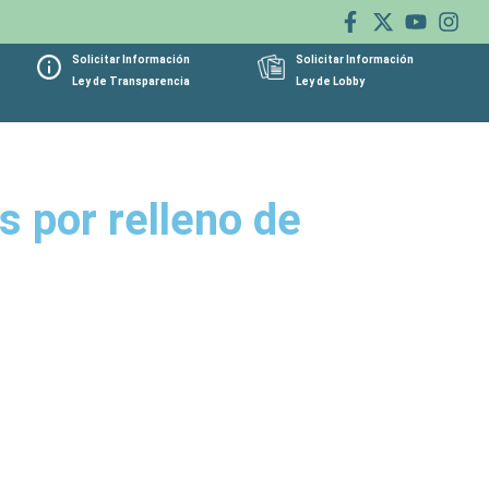
Solicitar Información
Solicitar Información
Ley de Transparencia
Ley de Lobby
 por relleno de