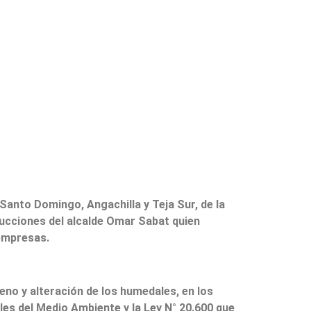
anto Domingo, Angachilla y Teja Sur, de la
trucciones del alcalde Omar Sabat quien
 empresas.
eno y alteración de los humedales, en los
les del Medio Ambiente y la Ley N° 20.600 que