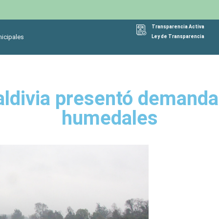
Transparencia Activa
icipales
Ley de Transparencia
aldivia presentó demandas
humedales