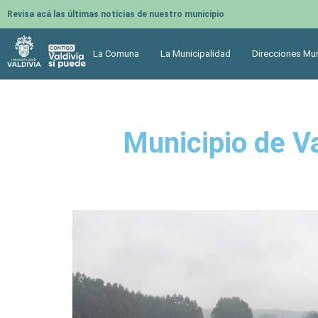
Revisa acá las últimas noticias de nuestro municipio
La Comuna
La Municipalidad
Direcciones Mun
Municipio de V