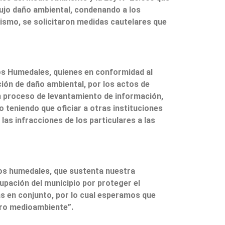
odujo daño ambiental, condenando a los
ismo, se solicitaron medidas cautelares que
os Humedales, quienes en conformidad al
ación de daño ambiental, por los actos de
un proceso de levantamiento de información,
 teniendo que oficiar a otras instituciones
las infracciones de los particulares a las
los humedales, que sustenta nuestra
upación del municipio por proteger el
s en conjunto, por lo cual esperamos que
tro medioambiente”.