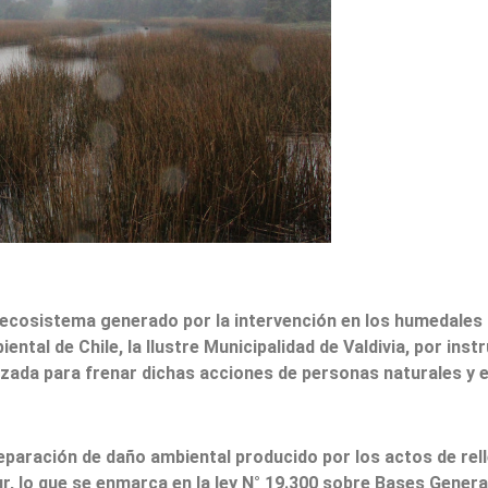
ecosistema generado por la intervención en los humedales S
ntal de Chile, la Ilustre Municipalidad de Valdivia, por ins
izada para frenar dichas acciones de personas naturales y
paración de daño ambiental producido por los actos de rell
, lo que se enmarca en la ley N° 19.300 sobre Bases Genera