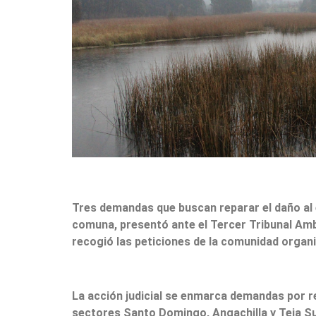
Tres demandas que buscan reparar el daño al 
comuna, presentó ante el Tercer Tribunal Ambie
recogió las peticiones de la comunidad organ
La acción judicial se enmarca demandas por re
sectores Santo Domingo, Angachilla y Teja Sur