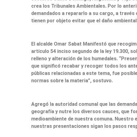
crea los Tribunales Ambientales. Por lo anteri
demandados a repararlo a su cargo, a través 
tienen por objeto evitar que el daño ambiental 
El alcalde Omar Sabat Manifestó que recogimo
artículo 54 inciso segundo de la ley 19.300, s
relleno y alteración de los humedales. “Prese
que significó recabar y recoger todos los ant
públicas relacionadas a este tema, fue posible
normas sobre la materia”, sostuvo.
Agregó la autoridad comunal que las demandas
geografía y nutre los diversos cauces, que fo
medioambiente de nuestra comuna. Nuestro en
nuestras presentaciones sigan los pasos resp