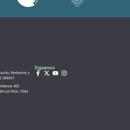
Síguenos
mación, Reclamos y
 2 288657
endencia 455.
de Los Ríos, Chile.