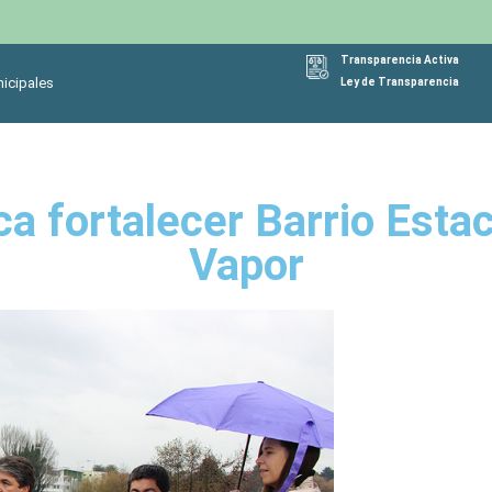
Transparencia Activa
icipales
Ley de Transparencia
ca fortalecer Barrio Esta
Vapor