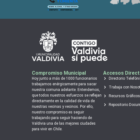
Compromiso Municipal
Accesos Direc
Hoy junto a más de 1000 funcionarios
Directorio Telefón
trabajamos enérgicamente para sacar
Trabaja con Noso
nuestra comuna adelante. Entendemos,
que todos nuestros esfuerzos se reflejan
Recursos Gráficos
directamente en la calidad de vida de
Repositorio Docu
nuestras vecinas y vecinos. Por ello,
nuestro compromiso es seguir
trabajando para seguir haciendo de
Valdivia una de las mejores ciudades
para vivir en Chile.