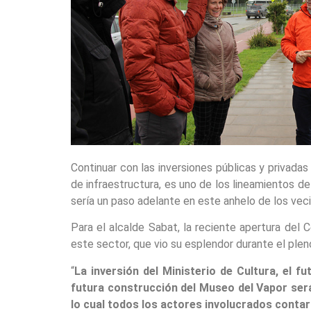
Continuar con las inversiones públicas y privadas
de infraestructura, es uno de los lineamientos d
sería un paso adelante en este anhelo de los veci
Para el alcalde Sabat, la reciente apertura del 
este sector, que vio su esplendor durante el pleno
“
La inversión del Ministerio de Cultura, el f
futura construcción del Museo del Vapor serán
lo cual todos los actores involucrados conta