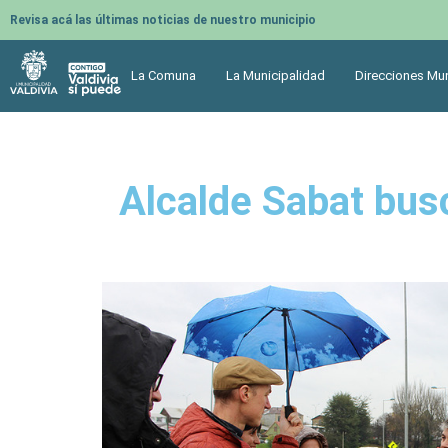
Revisa acá las últimas noticias de nuestro municipio
La Comuna
La Municipalidad
Direcciones Mun
Alcalde Sabat bus