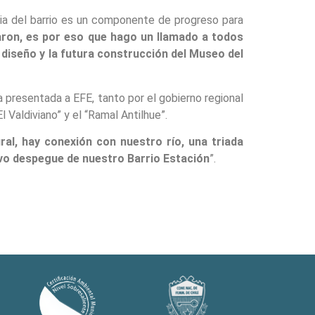
toria del barrio es un componente de progreso para
zaron, es por eso que hago un llamado a todos
l diseño y la futura construcción del Museo del
 presentada a EFE, tanto por el gobierno regional
l Valdiviano” y el “Ramal Antilhue”.
ral, hay conexión con nuestro río, una triada
uevo despegue de nuestro Barrio Estación
”.