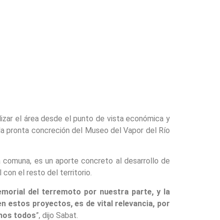
alizar el área desde el punto de vista económica y
 la pronta concreción del Museo del Vapor del Río
la comuna, es un aporte concreto al desarrollo de
con el resto del territorio.
memorial del terremoto por nuestra parte, y la
n estos proyectos, es de vital relevancia, por
imos todos
”, dijo Sabat.