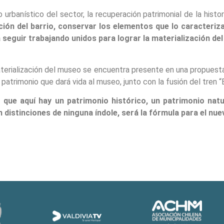
o urbanístico del sector, la recuperación patrimonial de la his
ción del barrio, conservar los elementos que lo caracteri
 a seguir trabajando unidos para lograr la materialización de
aterialización del museo se encuentra presente en una propuesta
patrimonio que dará vida al museo, junto con la fusión del tren “E
r que aquí hay un patrimonio histórico, un patrimonio natu
n distinciones de ninguna índole, será la fórmula para el n