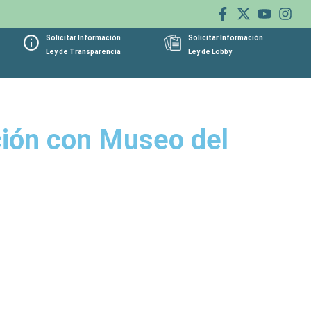
Solicitar Información
Solicitar Información
Ley de Transparencia
Ley de Lobby
ción con Museo del