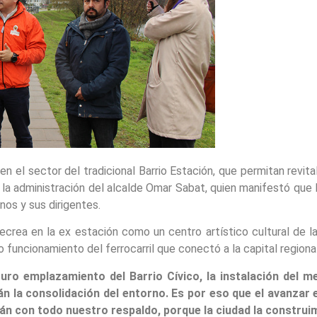
 en el sector del tradicional Barrio Estación, que permitan revit
e la administración del alcalde Omar Sabat, quien manifestó que
nos y sus dirigentes.
Cecrea en la ex estación como un centro artístico cultural de 
 funcionamiento del ferrocarril que conectó a la capital regional 
uturo emplazamiento del Barrio Cívico, la instalación del 
 la consolidación del entorno. Es por eso que el avanzar e
rán con todo nuestro respaldo, porque la ciudad la constru