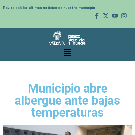
Revisa acá las últimas noticias de nuestro municipio
Municipio abre
albergue ante bajas
temperaturas