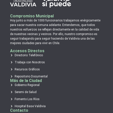
Compromiso Municipal
Hoy junto a más de 1000 funcionarios trabajamos enérgicamente
para sacar nuestra comuna adelante. Entendemos, que todos
nuestros esfuerzos se reflejan directamente en la calidad de vida
de nuestras vecinas y vecinos. Por ello, nuestro compromiso es
seguir trabajando para seguir haciendo de Valdivia una de las
mejores ciudades para vivir en Chile.
Accesos Directos
Directorio Telefónico
Trabaja con Nosotros
Recursos Gráficos
Repositorio Documental
Más de la Ciudad
Gobierno Regional
Seremi de Salud
Fomento Los Ríos
Hospital Base Valdivia
Contacto