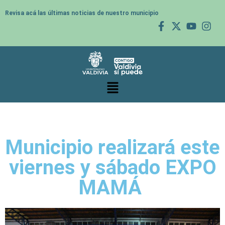
Revisa acá las últimas noticias de nuestro municipio
Municipio realizará este
viernes y sábado EXPO
MAMÁ