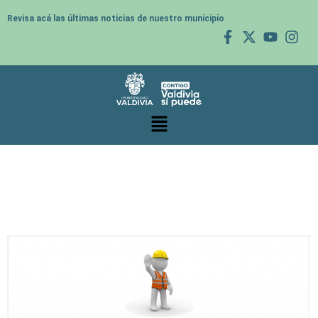
Revisa acá las últimas noticias de nuestro municipio