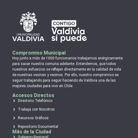
Compromiso Municipal
Hoy junto a más de 1000 funcionarios trabajamos enérgicamente
para sacar nuestra comuna adelante. Entendemos, que todos
nuestros esfuerzos se reflejan directamente en la calidad de vida
de nuestras vecinas y vecinos. Por ello, nuestro compromiso es
seguir trabajando para seguir haciendo de Valdivia una de las
mejores ciudades para vivir en Chile.
Accesos Directos
Directorio Telefónico
Trabaja con Nosotros
Recursos Gráficos
Repositorio Documental
Más de la Ciudad
Gobierno Regional