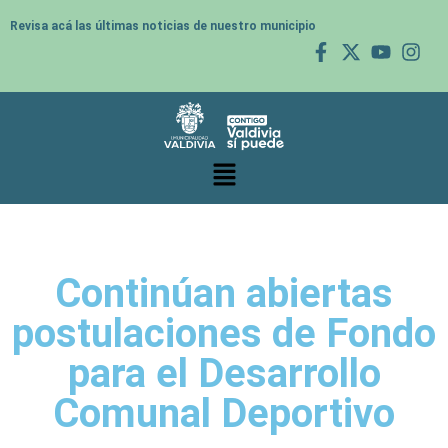
Revisa acá las últimas noticias de nuestro municipio
Continúan abiertas
postulaciones de Fondo
para el Desarrollo
Comunal Deportivo