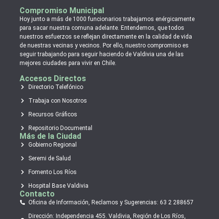
Compromiso Municipal
Hoy junto a más de 1000 funcionarios trabajamos enérgicamente
para sacar nuestra comuna adelante. Entendemos, que todos
nuestros esfuerzos se reflejan directamente en la calidad de vida
de nuestras vecinas y vecinos. Por ello, nuestro compromiso es
seguir trabajando para seguir haciendo de Valdivia una de las
mejores ciudades para vivir en Chile.
Accesos Directos
Directorio Telefónico
Trabaja con Nosotros
Recursos Gráficos
Repositorio Documental
Más de la Ciudad
Gobierno Regional
Seremi de Salud
Fomento Los Ríos
Hospital Base Valdivia
Contacto
Oficina de Información, Reclamos y Sugerencias: 63 2 288657
Dirección: Independencia 455. Valdivia, Región de Los Ríos,