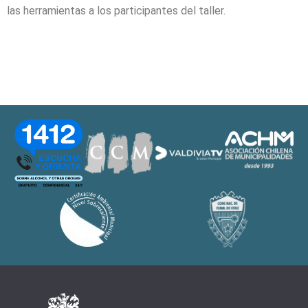
las herramientas a los participantes del taller.