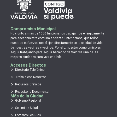
Compromiso Municipal
Hoy junto a más de 1000 funcionarios trabajamos enérgicamente
para sacar nuestra comuna adelante. Entendemos, que todos
nuestros esfuerzos se reflejan directamente en la calidad de vida
de nuestras vecinas y vecinos. Por ello, nuestro compromiso es
seguir trabajando para seguir haciendo de Valdivia una de las
mejores ciudades para vivir en Chile.
Accesos Directos
Directorio Telefónico
Trabaja con Nosotros
Recursos Gráficos
Repositorio Documental
Más de la Ciudad
Gobierno Regional
Seremi de Salud
Fomento Los Ríos