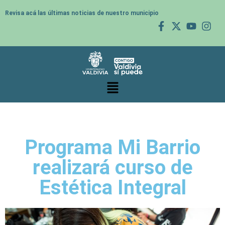
Revisa acá las últimas noticias de nuestro municipio
Programa Mi Barrio
realizará curso de
Estética Integral