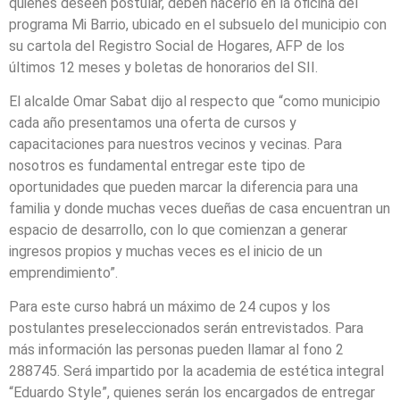
quienes deseen postular, deben hacerlo en la oficina del
programa Mi Barrio, ubicado en el subsuelo del municipio con
su cartola del Registro Social de Hogares, AFP de los
últimos 12 meses y boletas de honorarios del SII.
El alcalde Omar Sabat dijo al respecto que “como municipio
cada año presentamos una oferta de cursos y
capacitaciones para nuestros vecinos y vecinas. Para
nosotros es fundamental entregar este tipo de
oportunidades que pueden marcar la diferencia para una
familia y donde muchas veces dueñas de casa encuentran un
espacio de desarrollo, con lo que comienzan a generar
ingresos propios y muchas veces es el inicio de un
emprendimiento”.
Para este curso habrá un máximo de 24 cupos y los
postulantes preseleccionados serán entrevistados. Para
más información las personas pueden llamar al fono 2
288745. Será impartido por la academia de estética integral
“Eduardo Style”, quienes serán los encargados de entregar