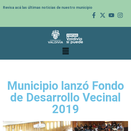
Revisa acá las últimas noticias de nuestro municipio
Municipio lanzó Fondo
de Desarrollo Vecinal
2019