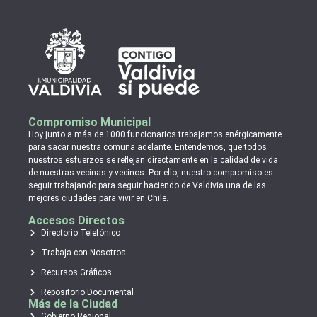
Compromiso Municipal
Hoy junto a más de 1000 funcionarios trabajamos enérgicamente
para sacar nuestra comuna adelante. Entendemos, que todos
nuestros esfuerzos se reflejan directamente en la calidad de vida
de nuestras vecinas y vecinos. Por ello, nuestro compromiso es
seguir trabajando para seguir haciendo de Valdivia una de las
mejores ciudades para vivir en Chile.
Accesos Directos
Directorio Telefónico
Trabaja con Nosotros
Recursos Gráficos
Repositorio Documental
Más de la Ciudad
Gobierno Regional