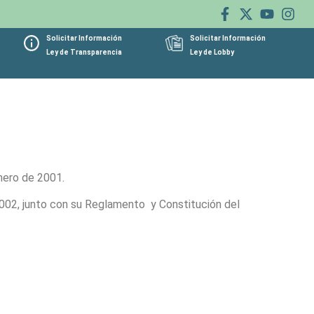
Solicitar Información
Solicitar Información
Ley de Transparencia
Ley de Lobby
nero de 2001.
e 2002, junto con su Reglamento y Constitución del