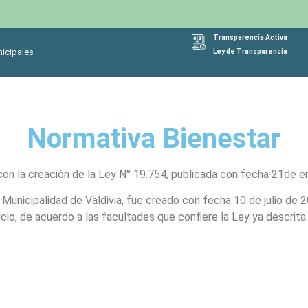
Transparencia Activa
icipales
Ley de Transparencia
Normativa Bienestar
on la creación de la Ley N° 19.754, publicada con fecha 21de e
re Municipalidad de Valdivia, fue creado con fecha 10 de julio d
cio, de acuerdo a las facultades que confiere la Ley ya descrita.