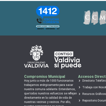
Compromiso Municipal
Accesos Direc
Hoy junto a más de 1000 funcionarios
Directorio Telefón
trabajamos enérgicamente para sacar
Trabaja con Noso
nuestra comuna adelante. Entendemos,
que todos nuestros esfuerzos se reflejan
Recursos Gráficos
directamente en la calidad de vida de
Repositorio Docu
nuestras vecinas y vecinos. Por ello,