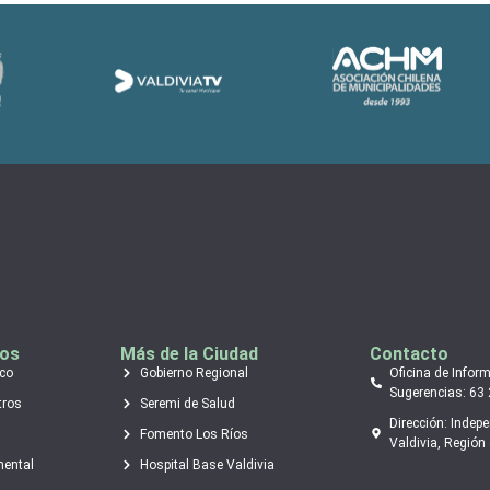
tos
Más de la Ciudad
Contacto
ico
Gobierno Regional
Oficina de Infor
Sugerencias: 63
tros
Seremi de Salud
Dirección: Indep
Fomento Los Ríos
Valdivia, Región 
mental
Hospital Base Valdivia