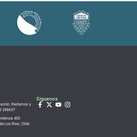
Síguenos
mación, Reclamos y
 2 288657
endencia 455.
de Los Ríos, Chile.