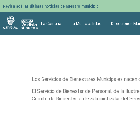
Revisa acá las últimas noticias de nuestro municipio
La Comuna
La Municipalidad
Direcciones Mun
Los Servicios de Bienestares Municipales nacen c
El Servicio de Bienestar de Personal, de la Ilust
Comité de Bienestar, ente administrador del Servi