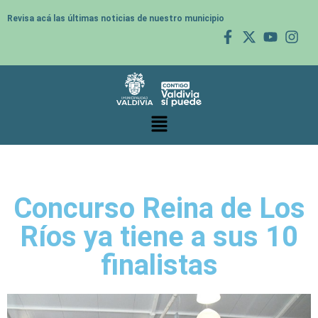
Revisa acá las últimas noticias de nuestro municipio
Concurso Reina de Los
Ríos ya tiene a sus 10
finalistas