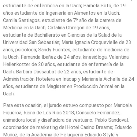
estudiante de enfermería en la Uach; Pamela Soto, de 19
años estudiante de Ingeniería en Alimentos en la Uach;
Camila Santiagos, estudiante de 7º año de la carrera de
Medicina en la Uach; Catalina Obregón de 19 años,
estudiante de Bachillerato en Ciencias de la Salud de la
Universidad San Sebastián; María Ignacia Croquevielle de 23
años, psicóloga; Sandy Fuentes, estudiante de medicina de
la Uach; Fernanda Ibañez de 24 años, kinesióloga; Valentina
Heilenkotter de 20 años, estudiante de enfermería de la
Uach; Barbara Dassaubat de 22 años, estudiante de
Administración Hotelera en Inacap y Marianela Aichelle de 24
años, estudiante de Magister en Producción Animal en la
Uach.
Para esta ocasión, el jurado estuvo compuesto por Maricela
Figueroa, Reina de Los Ríos 2018; Consuelo Fernández,
animadora local y diseñadora de vestuario; Pablo Sandoval,
coordinador de marketing del Hotel Casino Dreams; Eduardo
Muñoz, de la Academia de Peluquería Eduardo Style y