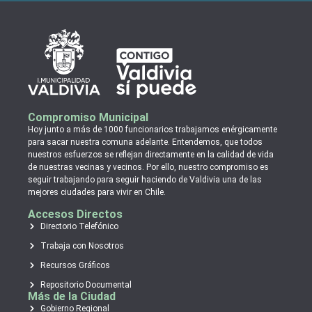
Compromiso Municipal
Hoy junto a más de 1000 funcionarios trabajamos enérgicamente
para sacar nuestra comuna adelante. Entendemos, que todos
nuestros esfuerzos se reflejan directamente en la calidad de vida
de nuestras vecinas y vecinos. Por ello, nuestro compromiso es
seguir trabajando para seguir haciendo de Valdivia una de las
mejores ciudades para vivir en Chile.
Accesos Directos
Directorio Telefónico
Trabaja con Nosotros
Recursos Gráficos
Repositorio Documental
Más de la Ciudad
Gobierno Regional