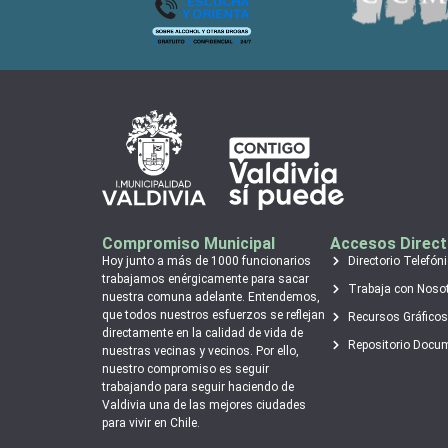
Compromiso Municipal
Accesos Direc
Hoy junto a más de 1000 funcionarios
Directorio Telefón
trabajamos enérgicamente para sacar
Trabaja con Noso
nuestra comuna adelante. Entendemos,
que todos nuestros esfuerzos se reflejan
Recursos Gráficos
directamente en la calidad de vida de
Repositorio Docu
nuestras vecinas y vecinos. Por ello,
nuestro compromiso es seguir
trabajando para seguir haciendo de
Valdivia una de las mejores ciudades
para vivir en Chile.