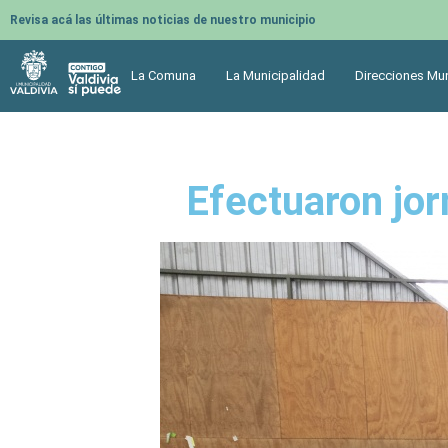
Revisa acá las últimas noticias de nuestro municipio
La Comuna
La Municipalidad
Direcciones Mun
Efectuaron jorn