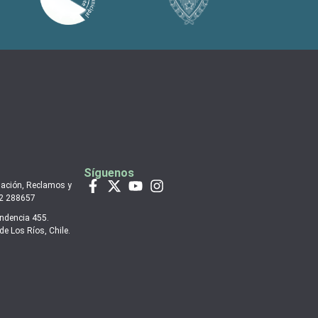
Síguenos
mación, Reclamos y
 2 288657
endencia 455.
de Los Ríos, Chile.