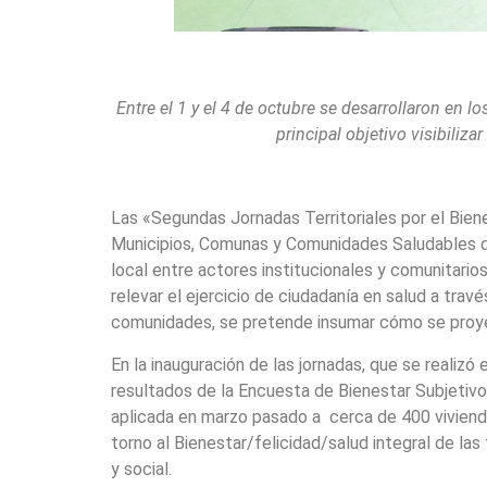
Entre el 1 y el 4 de octubre se desarrollaron en 
principal objetivo visibiliza
Las «Segundas Jornadas Territoriales por el Bienes
Municipios, Comunas y Comunidades Saludables qu
local entre actores institucionales y comunitarios
relevar el ejercicio de ciudadanía en salud a travé
comunidades, se pretende insumar cómo se proyec
En la inauguración de las jornadas, que se realizó
resultados de la Encuesta de Bienestar Subjetiv
aplicada en marzo pasado a cerca de 400 vivienda
torno al Bienestar/felicidad/salud integral de la
y social.