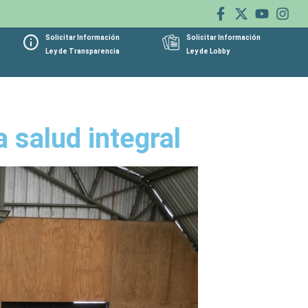
Solicitar Información
Solicitar Información
Ley de Transparencia
Ley de Lobby
a salud integral