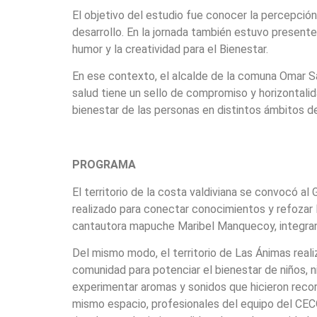
El objetivo del estudio fue conocer la percepción
desarrollo. En la jornada también estuvo presente 
humor y la creatividad para el Bienestar.
En ese contexto, el alcalde de la comuna Omar Sa
salud tiene un sello de compromiso y horizontalid
bienestar de las personas en distintos ámbitos de
PROGRAMA
El territorio de la costa valdiviana se convocó al
realizado para conectar conocimientos y refozar l
cantautora mapuche Maribel Manquecoy, integrante
Del mismo modo, el territorio de Las Ánimas realiz
comunidad para potenciar el bienestar de niños, niñ
experimentar aromas y sonidos que hicieron recor
mismo espacio, profesionales del equipo del CECO