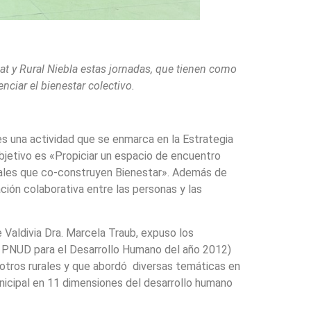
bat y Rural Niebla estas jornadas, que tienen como
enciar el bienestar colectivo.
, es una actividad que se enmarca en la Estrategia
jetivo es «Propiciar un espacio de encuentro
toriales que co-construyen Bienestar». Además de
ación colaborativa entre las personas y las
e Valdivia Dra. Marcela Traub, expuso los
io PNUD para el Desarrollo Humano del año 2012)
 otros rurales y que abordó diversas temáticas en
municipal en 11 dimensiones del desarrollo humano