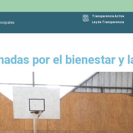
Transparencia Activa
icipales
Ley de Transparencia
adas por el bienestar y l