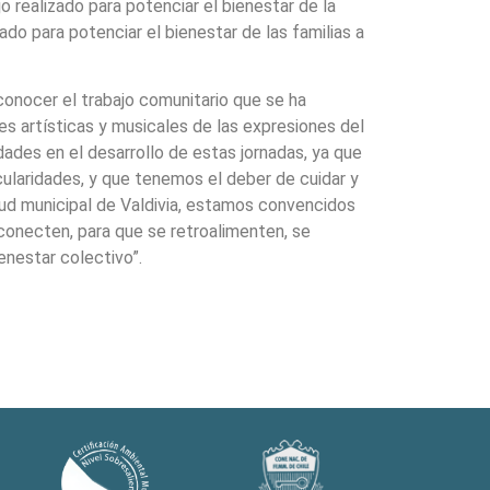
o realizado para potenciar el bienestar de la
ado para potenciar el bienestar de las familias a
 conocer el trabajo comunitario que se ha
s artísticas y musicales de las expresiones del
ades en el desarrollo de estas jornadas, ya que
cularidades, y que tenemos el deber de cuidar y
lud municipal de Valdivia, estamos convencidos
 conecten, para que se retroalimenten, se
enestar colectivo”.