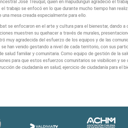
 ancestral José Treuquil, quien en mapudungun agradeció el trabaj
, el trabajo se enfocó en lo que durante mucho tiempo han realiz
de una mesa creada especialmente para ello.
abat se enfocaron en el arte y cultura para el bienestar, dando a
paciones muestren su quehacer a través de murales, presentacione
stró muy agradecida del esfuerzo de los equipos y de las comunid
e han venido gestando a nivel de cada territorio, con sus parti
de salud familiar y comunitaria. Como equipo de gestión de la sa
ciones para que estos esfuerzos comunitarios se visibilicen y se
cción de ciudadanía en salud; ejercicio de ciudadanía para el bi