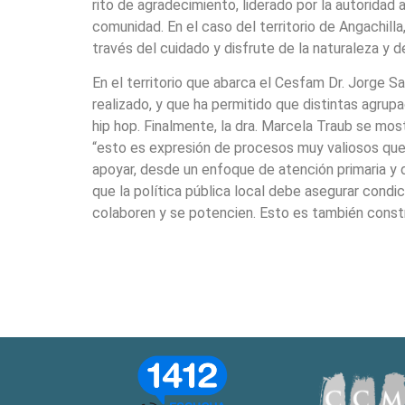
rito de agradecimiento, liderado por la autoridad
comunidad. En el caso del territorio de Angachilla
través del cuidado y disfrute de la naturaleza y 
En el territorio que abarca el Cesfam Dr. Jorge S
realizado, y que ha permitido que distintas agru
hip hop. Finalmente, la dra. Marcela Traub se mo
“esto es expresión de procesos muy valiosos que s
apoyar, desde un enfoque de atención primaria y 
que la política pública local debe asegurar condi
colaboren y se potencien. Esto es también constru