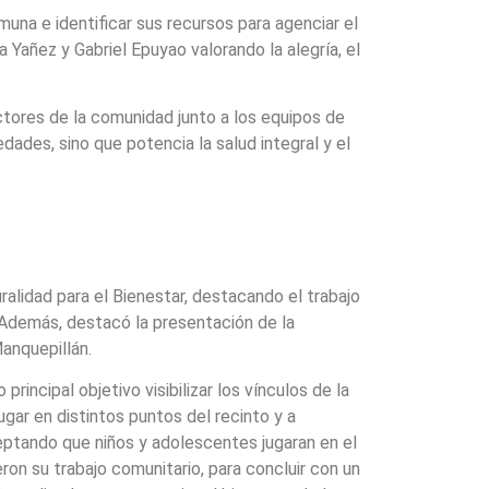
muna e identificar sus recursos para agenciar el
 Yañez y Gabriel Epuyao valorando la alegría, el
ctores de la comunidad junto a los equipos de
dades, sino que potencia la salud integral y el
uralidad para el Bienestar, destacando el trabajo
. Además, destacó la presentación de la
anquepillán.
incipal objetivo visibilizar los vínculos de la
ugar en distintos puntos del recinto y a
ceptando que niños y adolescentes jugaran en el
on su trabajo comunitario, para concluir con un