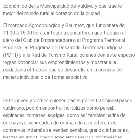
Económico de la Municipalidad de Valdivia y que trae lo
mejor del mundo rural al corazón de la ciudad.
El mercado Agroecológico y Gourmet, que funcionará de
11:00 a 16:00 horas, integra a agricultores que trabajan al
alero del Club de Emprendedores, al Programa Territorial
Prodesal, al Programa de Desarrollo Territorial Indígena
(PDTI) y a la Red de Turismo Rural, quienes con este espacio
logran potenciar sus emprendimientos y mostrar a la
ciudadanía el trabajo que se desarrolla en la comuna de
manera individual o de forma asociativa.
Este jueves y viernes quienes pasen por el tradicional paseo
valdiviano, podrán encontrar hortalizas como perejil,
espinacas, tomates, acelgas, como así también harina de
cochayuyo, variedades de cremas de ají y diferentes
conservas. Además se venden semillas, granos, infusiones,
pastas gourmet, chocolates artesanales y mermeladas.