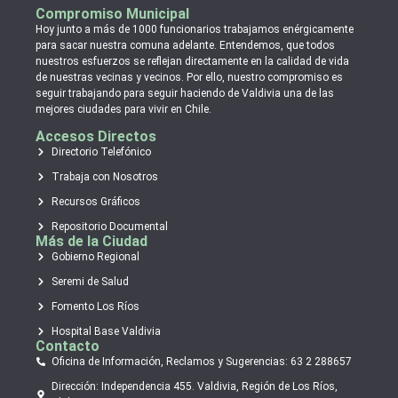
Compromiso Municipal
Hoy junto a más de 1000 funcionarios trabajamos enérgicamente
para sacar nuestra comuna adelante. Entendemos, que todos
nuestros esfuerzos se reflejan directamente en la calidad de vida
de nuestras vecinas y vecinos. Por ello, nuestro compromiso es
seguir trabajando para seguir haciendo de Valdivia una de las
mejores ciudades para vivir en Chile.
Accesos Directos
Directorio Telefónico
Trabaja con Nosotros
Recursos Gráficos
Repositorio Documental
Más de la Ciudad
Gobierno Regional
Seremi de Salud
Fomento Los Ríos
Hospital Base Valdivia
Contacto
Oficina de Información, Reclamos y Sugerencias: 63 2 288657
Dirección: Independencia 455. Valdivia, Región de Los Ríos,