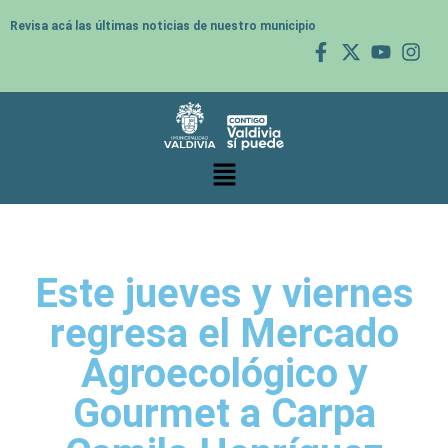
Revisa acá las últimas noticias de nuestro municipio
Este jueves y viernes
regresa el Mercado
Agroecológico y
Gourmet a Carpa