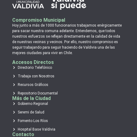
Compromiso Municipal
Hoy junto a más de 1000 funcionarios trabajamos enérgicamente
para sacar nuestra comuna adelante. Entendemos, que todos
nuestros esfuerzos se reflejan directamente en la calidad de vida
de nuestras vecinas y vecinos. Por ello, nuestro compromiso es
seguir trabajando para seguir haciendo de Valdivia una de las
mejores ciudades para vivir en Chile.
Accesos Directos
Directorio Telefónico
Trabaja con Nosotros
Recursos Gráficos
Repositorio Documental
Más de la Ciudad
Gobierno Regional
Seremi de Salud
Fomento Los Ríos
Hospital Base Valdivia
Contacto