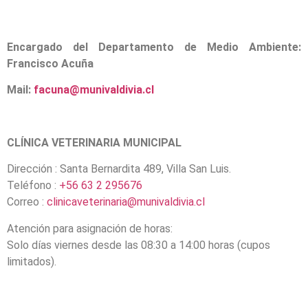
Encargado del Departamento de Medio Ambiente:
Francisco Acuña
Mail:
facuna@munivaldivia.cl
CLÍNICA VETERINARIA MUNICIPAL
Dirección : Santa Bernardita 489, Villa San Luis.
Teléfono :
+56 63 2 295676
Correo :
clinicaveterinaria@munivaldivia.cl
Atención para asignación de horas:
Solo días viernes desde las 08:30 a 14:00 horas (cupos
limitados).