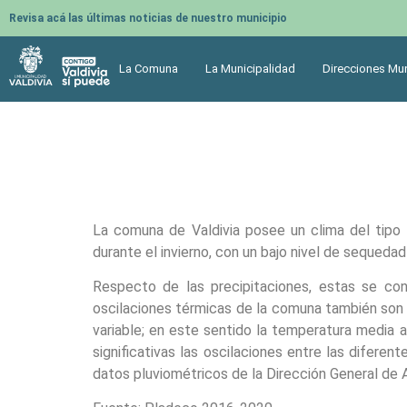
Revisa acá las últimas noticias de nuestro municipio
La Comuna
La Municipalidad
Direcciones Mun
La comuna de Valdivia posee un clima del tipo 
durante el invierno, con un bajo nivel de sequedad
Respecto de las precipitaciones, estas se con
oscilaciones térmicas de la comuna también son 
variable; en este sentido la temperatura media 
significativas las oscilaciones entre las difer
datos pluviométricos de la Dirección General de 