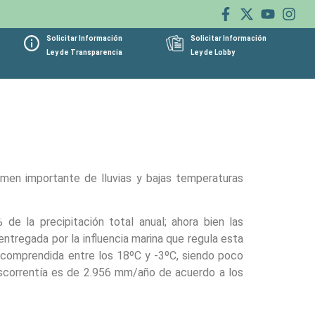
Solicitar Información
Solicitar Información
Ley de Transparencia
Ley de Lobby
umen importante de lluvias y bajas temperaturas
e la precipitación total anual; ahora bien las
tregada por la influencia marina que regula esta
a comprendida entre los 18ºC y -3ºC, siendo poco
 escorrentía es de 2.956 mm/año de acuerdo a los