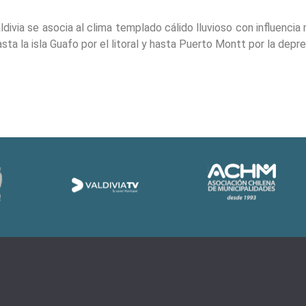
divia se asocia al clima templado cálido lluvioso con influencia
asta la isla Guafo por el litoral y hasta Puerto Montt por la depr