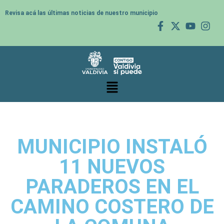
Revisa acá las últimas noticias de nuestro municipio
MUNICIPIO INSTALÓ
11 NUEVOS
PARADEROS EN EL
CAMINO COSTERO DE