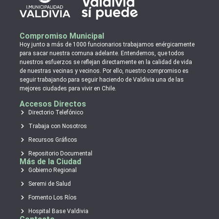
Compromiso Municipal
Hoy junto a más de 1000 funcionarios trabajamos enérgicamente
para sacar nuestra comuna adelante. Entendemos, que todos
nuestros esfuerzos se reflejan directamente en la calidad de vida
de nuestras vecinas y vecinos. Por ello, nuestro compromiso es
seguir trabajando para seguir haciendo de Valdivia una de las
mejores ciudades para vivir en Chile.
Accesos Directos
Directorio Telefónico
Trabaja con Nosotros
Recursos Gráficos
Repositorio Documental
Más de la Ciudad
Gobierno Regional
Seremi de Salud
Fomento Los Ríos
Hospital Base Valdivia